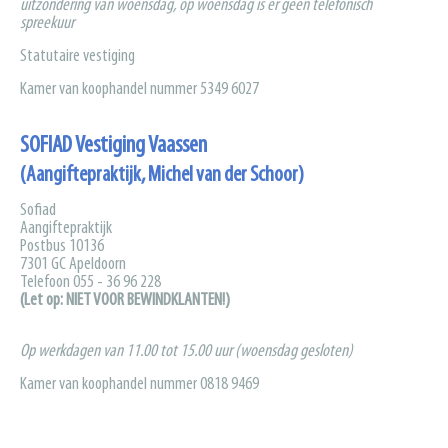
uitzondering van woensdag, op woensdag is er geen telefonisch
spreekuur
Statutaire vestiging
Kamer van koophandel nummer 5349 6027
SOFIAD Vestiging Vaassen
(Aangiftepraktijk, Michel van der Schoor)
Sofiad
Aangiftepraktijk
Postbus 10136
7301 GC Apeldoorn
Telefoon 055 - 36 96 228
(Let op: NIET VOOR BEWINDKLANTEN!)
Op werkdagen van 11.00 tot 15.00 uur (woensdag gesloten)
Kamer van koophandel nummer 0818 9469