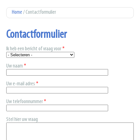
U bent hier
Home
/ Contactformulier
Contactformulier
Ik heb een bericht of vraag voor
*
Uw naam
*
Uw e-mail adres
*
Uw telefoonnummer
*
Stel hier uw vraag