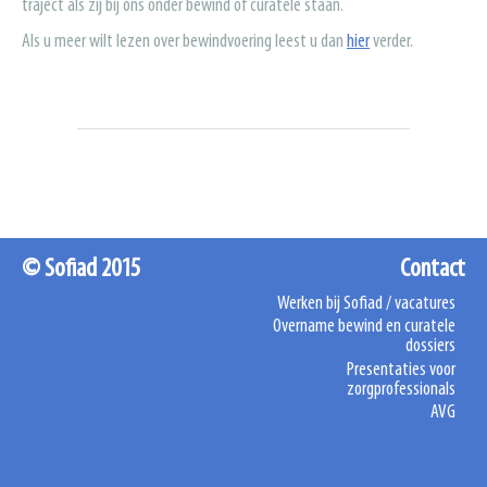
traject als zij bij ons onder bewind of curatele staan.
Als u meer wilt lezen over bewindvoering leest u dan
hier
verder.
© Sofiad 2015
Contact
Werken bij Sofiad / vacatures
Overname bewind en curatele
dossiers
Presentaties voor
zorgprofessionals
AVG