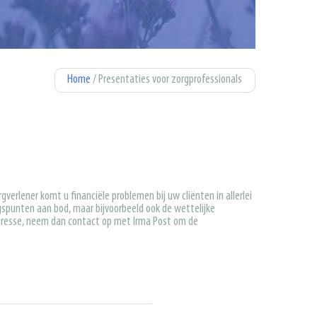
Home
/ Presentaties voor zorgprofessionals
gverlener komt u financiële problemen bij uw cliënten in allerlei
gspunten aan bod, maar bijvoorbeeld ook de wettelijke
teresse, neem dan contact op met Irma Post om de