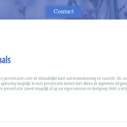
Contact
Contact
nals
s) presentaties over de inhoudelijke kant van bewindvoering en curatele. Als zor
e oplossing mogelijk. In onze presentatie komen niet alleen de algemene uitgan
ze presentatie zoveel mogelijk af op uw eigen wensen en doelgroep. Hebt u in