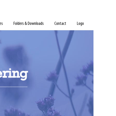
es
Folders & Downloads
Contact
Logo
ering
is