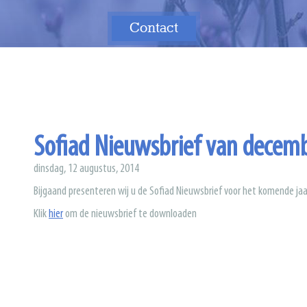
Contact
Contact
Sofiad Nieuwsbrief van decem
dinsdag, 12 augustus, 2014
Bijgaand presenteren wij u de Sofiad Nieuwsbrief voor het komende jaa
Klik
hier
om de nieuwsbrief te downloaden