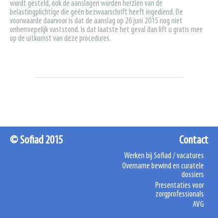
wordt gesteld, ook de aanslagen worden herzien van de
belastingplichtige die géén bezwaarschrift heeft ingediend. De
voorwaarde daarvoor is dat de aanslag op 26 juni 2015 nog niet
onherroepelijk vaststond. Is dat laatste het geval dan lift u gratis mee
op de uitkomst van deze procedures.
© Sofiad 2015
Contact
Werken bij Sofiad / vacatures
Overname bewind en curatele
dossiers
Presentaties voor
zorgprofessionals
AVG