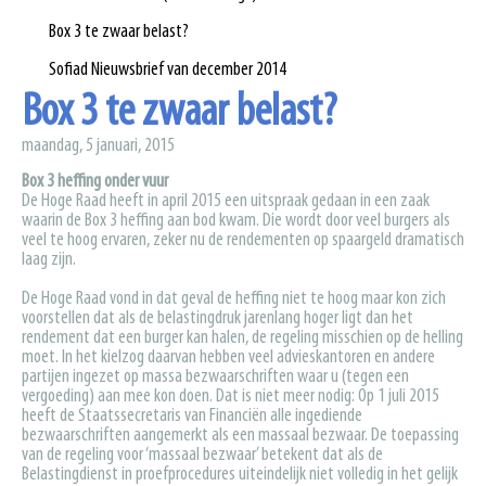
Box 3 te zwaar belast?
Sofiad Nieuwsbrief van december 2014
Box 3 te zwaar belast?
maandag, 5 januari, 2015
Box 3 heffing onder vuur
De Hoge Raad heeft in april 2015 een uitspraak gedaan in een zaak
waarin de Box 3 heffing aan bod kwam. Die wordt door veel burgers als
veel te hoog ervaren, zeker nu de rendementen op spaargeld dramatisch
laag zijn.
De Hoge Raad vond in dat geval de heffing niet te hoog maar kon zich
voorstellen dat als de belastingdruk jarenlang hoger ligt dan het
rendement dat een burger kan halen, de regeling misschien op de helling
moet. In het kielzog daarvan hebben veel advieskantoren en andere
partijen ingezet op massa bezwaarschriften waar u (tegen een
vergoeding) aan mee kon doen. Dat is niet meer nodig: Op 1 juli 2015
heeft de Staatssecretaris van Financiën alle ingediende
bezwaarschriften aangemerkt als een massaal bezwaar. De toepassing
van de regeling voor ‘massaal bezwaar’ betekent dat als de
Belastingdienst in proefprocedures uiteindelijk niet volledig in het gelijk